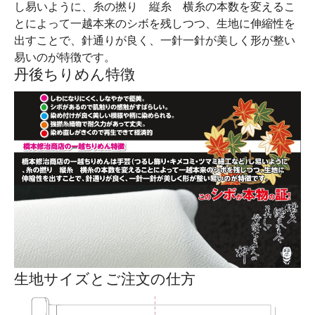
し易いように、糸の撚り 縦糸 横糸の本数を変えるこ
とによって一越本来のシボを残しつつ、生地に伸縮性を
出すことで、針通りが良く、一針一針が美しく形が整い
易いのが特徴です。
丹後ちりめん特徴
生地サイズとご注文の仕方