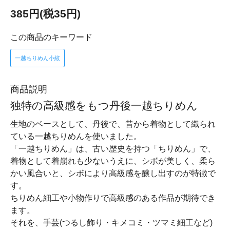
385円(税35円)
この商品のキーワード
一越ちりめん小紋
商品説明
独特の高級感をもつ丹後一越ちりめん
生地のベースとして、丹後で、昔から着物として織られ
ている一越ちりめんを使いました。
「一越ちりめん」は、古い歴史を持つ「ちりめん」で、
着物として着崩れも少ないうえに、シボが美しく、柔ら
かい風合いと、シボにより高級感を醸し出すのが特徴で
す。
ちりめん細工や小物作りで高級感のある作品が期待でき
ます。
それを、手芸(つるし飾り・キメコミ・ツマミ細工など)