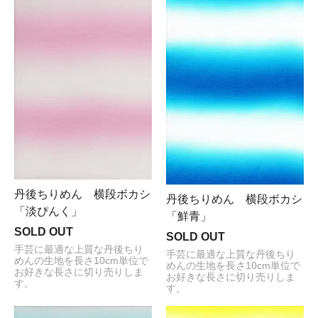
丹後ちりめん 横段ボカシ
丹後ちりめん 横段ボカシ
「淡ぴんく」
「鮮青」
SOLD OUT
SOLD OUT
手芸に最適な上質な丹後ちり
手芸に最適な上質な丹後ちり
めんの生地を長さ10cm単位で
めんの生地を長さ10cm単位で
お好きな長さに切り売りしま
お好きな長さに切り売りしま
す。
す。