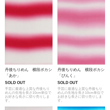
丹後ちりめん 横段ボカシ
丹後ちりめん 横段ボカシ
「あか」
「ぴんく」
SOLD OUT
SOLD OUT
手芸に最適な上質な丹後ちり
手芸に最適な上質な丹後ちり
めんの生地を長さ10cm単位で
めんの生地を長さ10cm単位で
お好きな長さに切り売りしま
お好きな長さに切り売りしま
す。
す。