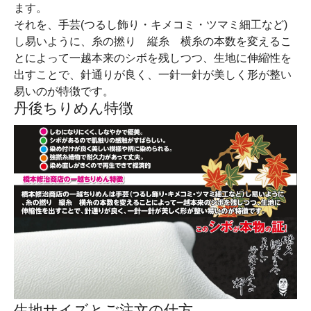
ます。
それを、手芸(つるし飾り・キメコミ・ツマミ細工など)
し易いように、糸の撚り 縦糸 横糸の本数を変えるこ
とによって一越本来のシボを残しつつ、生地に伸縮性を
出すことで、針通りが良く、一針一針が美しく形が整い
易いのが特徴です。
丹後ちりめん特徴
生地サイズとご注文の仕方