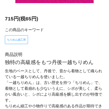
715円(税65円)
この商品のキーワード
ちりめん細工用
商品説明
独特の高級感をもつ丹後一越ちりめん
生地のベースとして、丹後で、昔から着物として織られ
ている一越ちりめんを使いました。
「一越ちりめん」は、古い歴史を持つ「ちりめん」で、
着物として着崩れも少ないうえに、シボが美しく、柔ら
かい風合いと、シボにより高級感を醸し出すのが特徴で
す。
ちりめん細工や小物作りで高級感のある作品が期待でき