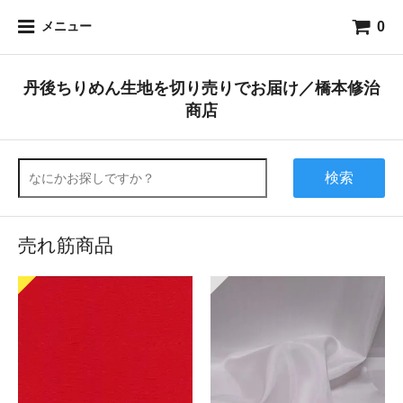
0
メニュー
丹後ちりめん生地を切り売りでお届け／橋本修治
商店
検索
売れ筋商品