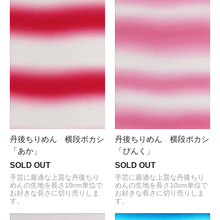
丹後ちりめん 横段ボカシ
丹後ちりめん 横段ボカシ
「あか」
「ぴんく」
SOLD OUT
SOLD OUT
手芸に最適な上質な丹後ちり
手芸に最適な上質な丹後ちり
めんの生地を長さ10cm単位で
めんの生地を長さ10cm単位で
お好きな長さに切り売りしま
お好きな長さに切り売りしま
す。
す。