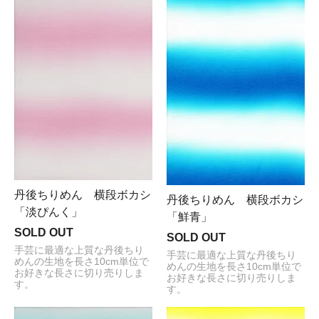
丹後ちりめん 横段ボカシ
丹後ちりめん 横段ボカシ
「淡ぴんく」
「鮮青」
SOLD OUT
SOLD OUT
手芸に最適な上質な丹後ちり
手芸に最適な上質な丹後ちり
めんの生地を長さ10cm単位で
めんの生地を長さ10cm単位で
お好きな長さに切り売りしま
お好きな長さに切り売りしま
す。
す。