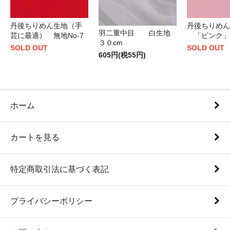
丹後ちりめん生地（手
丹後ちりめん
羽二重中目 白生地
芸に最適） 無地No-7
「ピンク」
３０cm
SOLD OUT
SOLD OUT
605円(税55円)
ホーム
カートを見る
特定商取引法に基づく表記
プライバシーポリシー