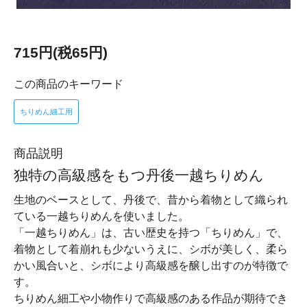
715円(税65円)
この商品のキーワード
ちりめん細工用
商品説明
独特の高級感をもつ丹後一越ちりめん
生地のベースとして、丹後で、昔から着物として織られ
ている一越ちりめんを使いました。
「一越ちりめん」は、古い歴史を持つ「ちりめん」で、
着物として着崩れも少ないうえに、シボが美しく、柔ら
かい風合いと、シボにより高級感を醸し出すのが特徴で
す。
ちりめん細工や小物作りで高級感のある作品が期待でき