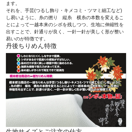
ます。
それを、手芸(つるし飾り・キメコミ・ツマミ細工など)
し易いように、糸の撚り 縦糸 横糸の本数を変えるこ
とによって一越本来のシボを残しつつ、生地に伸縮性を
出すことで、針通りが良く、一針一針が美しく形が整い
易いのが特徴です。
丹後ちりめん特徴
生地サイズとご注文の仕方