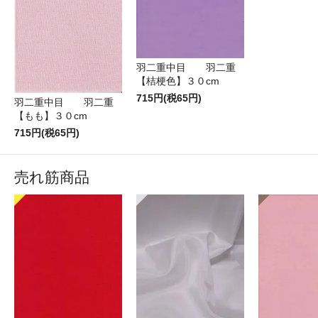
羽二重中目 羽二重
【桔梗色】３０cm
715円(税65円)
羽二重中目 羽二重
【もも】３０cm
715円(税65円)
売れ筋商品