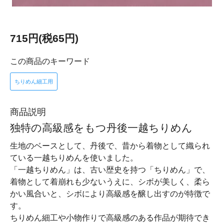
715円(税65円)
この商品のキーワード
ちりめん細工用
商品説明
独特の高級感をもつ丹後一越ちりめん
生地のベースとして、丹後で、昔から着物として織られ
ている一越ちりめんを使いました。
「一越ちりめん」は、古い歴史を持つ「ちりめん」で、
着物として着崩れも少ないうえに、シボが美しく、柔ら
かい風合いと、シボにより高級感を醸し出すのが特徴で
す。
ちりめん細工や小物作りで高級感のある作品が期待でき