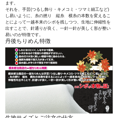
ます。
それを、手芸(つるし飾り・キメコミ・ツマミ細工など)
し易いように、糸の撚り 縦糸 横糸の本数を変えるこ
とによって一越本来のシボを残しつつ、生地に伸縮性を
出すことで、針通りが良く、一針一針が美しく形が整い
易いのが特徴です。
丹後ちりめん特徴
生地サイズとご注文の仕方