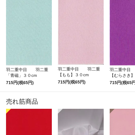
羽二重中目 羽二重
羽二重中目 羽二重
羽二重中目
【もも】３０cm
「青磁」３０cm
【むらさき】
715円(税65円)
715円(税65円)
715円(税65円
売れ筋商品