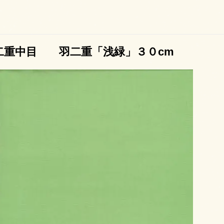
二重中目 羽二重「浅緑」３０cm