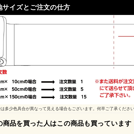
地サイズとご注文の仕方
では多少色具合が異なって見える場合もございます。何卒ご了承くださ
の商品を買った人はこの商品も買っています