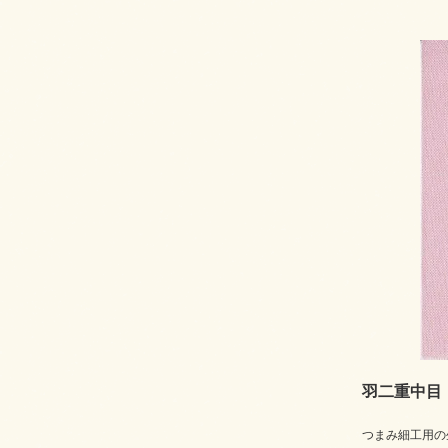
羽二重中目
つまみ細工用の