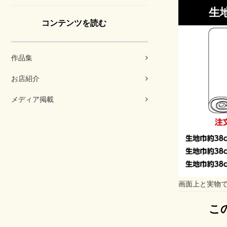
生
コンテンツを読む
作品集
お店紹介
メディア掲載
画面上と実物
こ