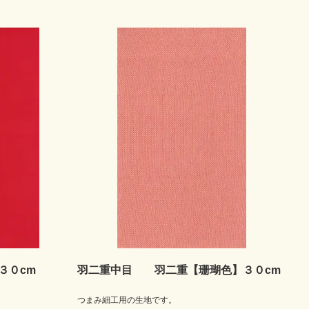
３０cm
羽二重中目 羽二重【珊瑚色】３０cm
つまみ細工用の生地です。